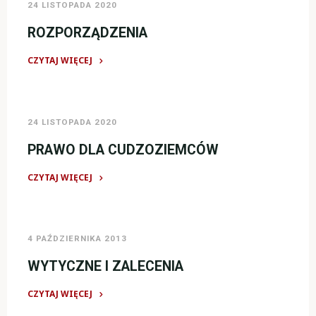
24 LISTOPADA 2020
ROZPORZĄDZENIA
CZYTAJ WIĘCEJ
"ROZPORZĄDZENIA"
24 LISTOPADA 2020
PRAWO DLA CUDZOZIEMCÓW
CZYTAJ WIĘCEJ
"PRAWO
DLA
CUDZOZIEMCÓW"
4 PAŹDZIERNIKA 2013
WYTYCZNE I ZALECENIA
CZYTAJ WIĘCEJ
"WYTYCZNE