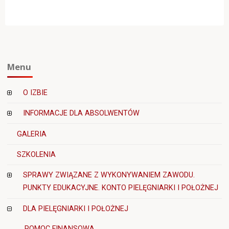
I
ZALECENIA"
Menu
O IZBIE
INFORMACJE DLA ABSOLWENTÓW
GALERIA
SZKOLENIA
SPRAWY ZWIĄZANE Z WYKONYWANIEM ZAWODU.
PUNKTY EDUKACYJNE. KONTO PIELĘGNIARKI I POŁOŻNEJ
DLA PIELĘGNIARKI I POŁOŻNEJ
POMOC FINANSOWA