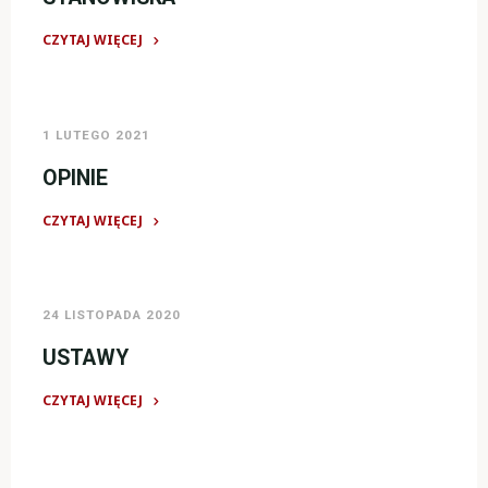
CZYTAJ WIĘCEJ
"STANOWISKA"
1 LUTEGO 2021
OPINIE
CZYTAJ WIĘCEJ
"OPINIE"
24 LISTOPADA 2020
USTAWY
CZYTAJ WIĘCEJ
"USTAWY"