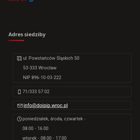
Adres siedziby
ul. Powstańców Śląskich 50
53-333 Wrocław
NIP 896-10-03-222
71/333 57 02
poniedziałek, środa, czwartek -
08.00 - 16.00
wtorek - 08.00 - 17.00