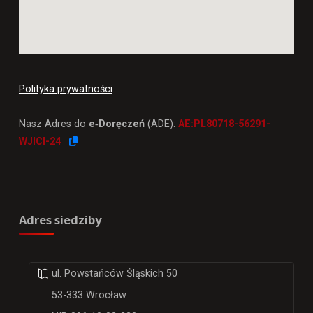
Polityka prywatności
Nasz Adres do
e‑Doręczeń
(ADE):
AE:PL80718-56291-
WJICI-24
Adres siedziby
ul. Powstańców Śląskich 50
53-333 Wrocław