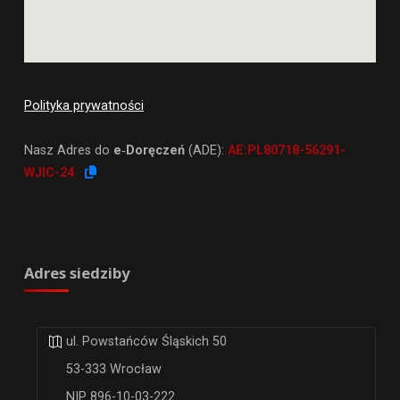
Polityka prywatności
Nasz Adres do
e‑Doręczeń
(ADE):
AE:PL80718-56291-
WJIC-24
Adres siedziby
ul. Powstańców Śląskich 50
53-333 Wrocław
NIP 896-10-03-222