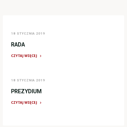
18 STYCZNIA 2019
RADA
CZYTAJ WIĘCEJ
"RADA"
18 STYCZNIA 2019
PREZYDIUM
CZYTAJ WIĘCEJ
"PREZYDIUM"