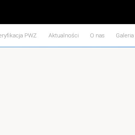
ryfikacja PWZ
Aktualności
O nas
Galeria