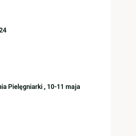
24
a Pielęgniarki , 10-11 maja