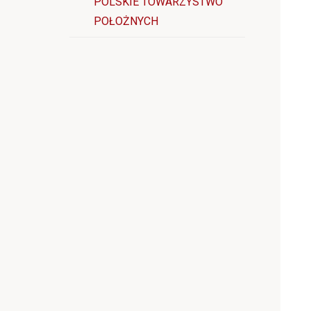
POLSKIE TOWARZYSTWO
POŁOŻNYCH