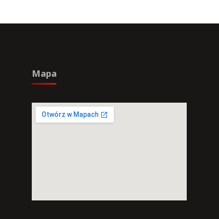
wpisów
Mapa