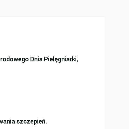
arodowego Dnia Pielęgniarki,
wania szczepień.