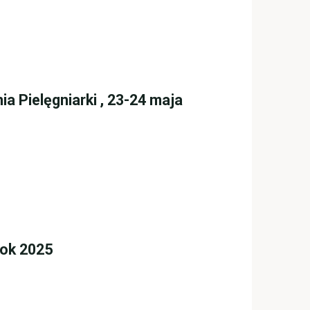
a Pielęgniarki , 23-24 maja
rok 2025