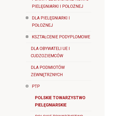
PIELĘGNIARKI I POŁOŻNEJ
DLA PIELĘGNIARKI I
POŁOŻNEJ
KSZTAŁCENIE PODYPLOMOWE
DLA OBYWATELI UE I
CUDZOZIEMCÓW
DLA PODMIOTÓW
ZEWNĘTRZNYCH
PTP
POLSKIE TOWARZYSTWO
PIELĘGNIARSKIE