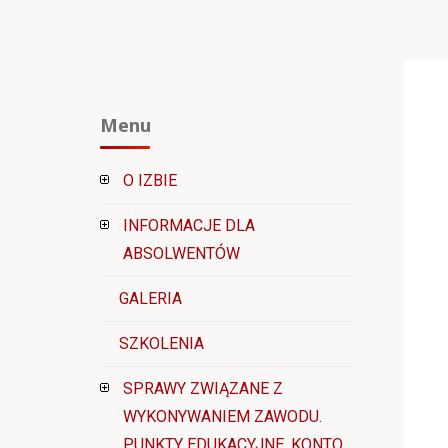
Menu
O IZBIE
INFORMACJE DLA
ABSOLWENTÓW
GALERIA
SZKOLENIA
SPRAWY ZWIĄZANE Z
WYKONYWANIEM ZAWODU.
PUNKTY EDUKACYJNE. KONTO