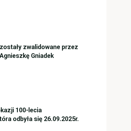
re zostały zwalidowane przez
 Agnieszkę Gniadek
kazji 100-lecia
tóra odbyła się 26.09.2025r.