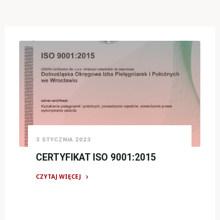
3 STYCZNIA 2023
CERTYFIKAT ISO 9001:2015
CZYTAJ WIĘCEJ
"CERTYFIKAT
ISO
9001:2015"