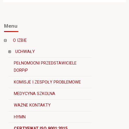
Menu
O IZBIE
UCHWAŁY
PEŁNOMOCNI PRZEDSTAWICIELE
DORPiP
KOMISJE I ZESPOŁY PROBLEMOWE
MEDYCYNA SZKOLNA
WAŻNE KONTAKTY
HYMN
CERTYFIKAT ISO 9001:2015