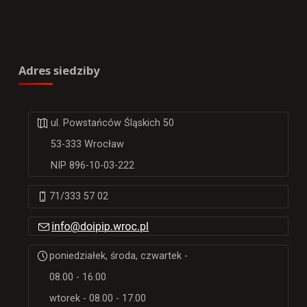
Adres siedziby
ul. Powstańców Śląskich 50
53-333 Wrocław
NIP 896-10-03-222
71/333 57 02
poniedziałek, środa, czwartek -
08.00 - 16.00
wtorek - 08.00 - 17.00