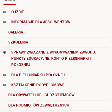
O IZBIE
INFORMACJE DLA ABSOLWENTÓW
GALERIA
SZKOLENIA
SPRAWY ZWIĄZANE Z WYKONYWANIEM ZAWODU.
PUNKTY EDUKACYJNE. KONTO PIELĘGNIARKI I
POŁOŻNEJ
DLA PIELĘGNIARKI I POŁOŻNEJ
KSZTAŁCENIE PODYPLOMOWE
DLA OBYWATELI UE I CUDZOZIEMCÓW
DLA PODMIOTÓW ZEWNĘTRZNYCH