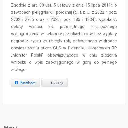
Zgodnie z art. 60 ust. 5 ustawy z dnia 15 lipca 2011r. o
zawodach pielęgniarki i położnej (t.j. Dz. U. z 2022 r. poz.
2702 i 2705 oraz z 2023r. poz. 185 i 1234), wysokość
opłaty wynosi 6% przeciętnego miesięcznego
wynagrodzenia w sektorze przedsiębiorstw bez wypłaty
nagród z zysku za ubiegły rok, ogłaszanego w drodze
obwieszczenia przez GUS w Dzienniku Urzędowym RP
„Monitor Polski” obowiązującego w dniu złożenia
wniosku o wpis zaokrąglonego w górę do pełnego
złotego.
Facebook
Bluesky
Menu