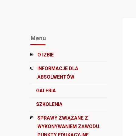
Menu
O IZBIE
INFORMACJE DLA
ABSOLWENTÓW
GALERIA
SZKOLENIA
SPRAWY ZWIĄZANE Z
WYKONYWANIEM ZAWODU.
PUNKTY EDUKACYJNE.