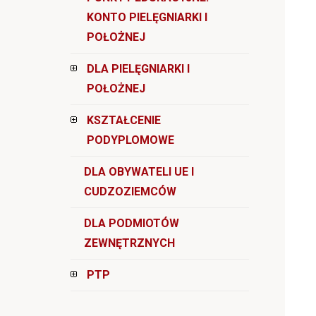
KONTO PIELĘGNIARKI I
POŁOŻNEJ
DLA PIELĘGNIARKI I
POŁOŻNEJ
KSZTAŁCENIE
PODYPLOMOWE
DLA OBYWATELI UE I
CUDZOZIEMCÓW
DLA PODMIOTÓW
ZEWNĘTRZNYCH
PTP