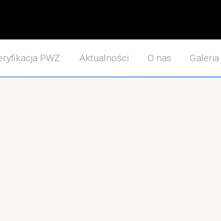
ryfikacja PWZ
Aktualności
O nas
Galeria