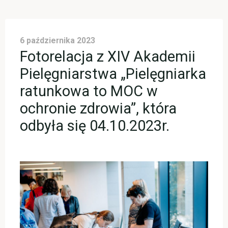
6 października 2023
Fotorelacja z XIV Akademii
Pielęgniarstwa „Pielęgniarka
ratunkowa to MOC w
ochronie zdrowia”, która
odbyła się 04.10.2023r.