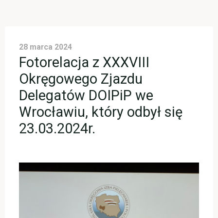
28 marca 2024
Fotorelacja z XXXVIII
Okręgowego Zjazdu
Delegatów DOIPiP we
Wrocławiu, który odbył się
23.03.2024r.