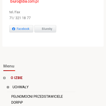
tel./fax
71/ 321 18 77
Facebook
Bluesky
Menu
O IZBIE
UCHWAŁY
PEŁNOMOCNI PRZEDSTAWICIELE
DORPiP