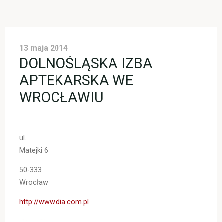
13 maja 2014
DOLNOŚLĄSKA IZBA
APTEKARSKA WE
WROCŁAWIU
ul.
Matejki 6
50-333
Wrocław
http://www.dia.com.pl