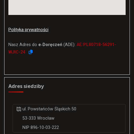
Polityka prywatności
Nasz Adres do
e‑Doręczeń
(ADE):
AE:PL80718-56291-
WJIC-24
Adres siedziby
ul. Powstańców Śląskich 50
53-333 Wrocław
NIP 896-10-03-222