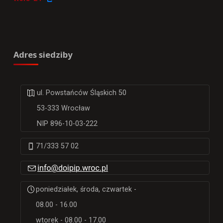
Adres siedziby
ul. Powstańców Śląskich 50
53-333 Wrocław
NIP 896-10-03-222
71/333 57 02
poniedziałek, środa, czwartek -
08.00 - 16.00
wtorek - 08.00 - 17.00