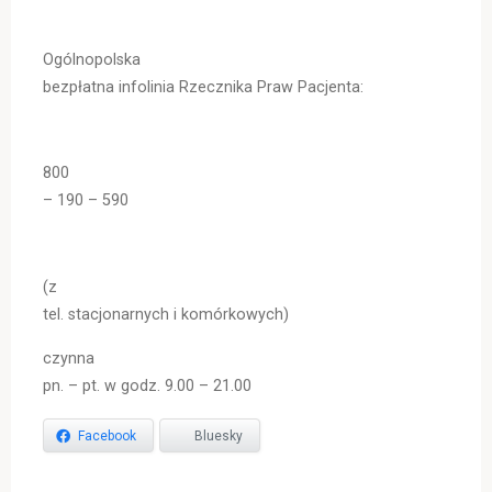
Ogólnopolska
bezpłatna infolinia Rzecznika Praw Pacjenta:
800
– 190 – 590
(z
tel. stacjonarnych i komórkowych)
czynna
pn. – pt. w godz. 9.00 – 21.00
Facebook
Bluesky