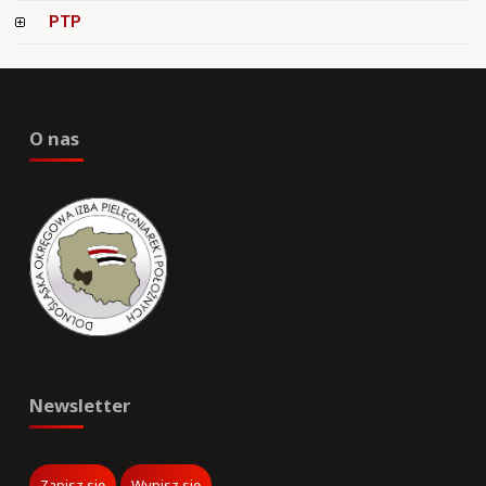
PTP
O nas
Newsletter