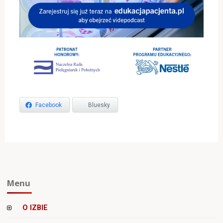
Facebook
Bluesky
Menu
O IZBIE