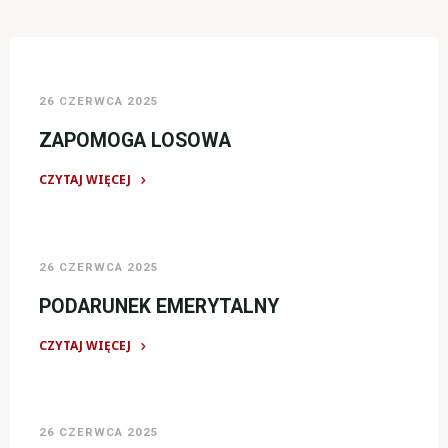
26 CZERWCA 2025
ZAPOMOGA LOSOWA
CZYTAJ WIĘCEJ
"ZAPOMOGA
LOSOWA"
26 CZERWCA 2025
PODARUNEK EMERYTALNY
CZYTAJ WIĘCEJ
"PODARUNEK
EMERYTALNY"
26 CZERWCA 2025