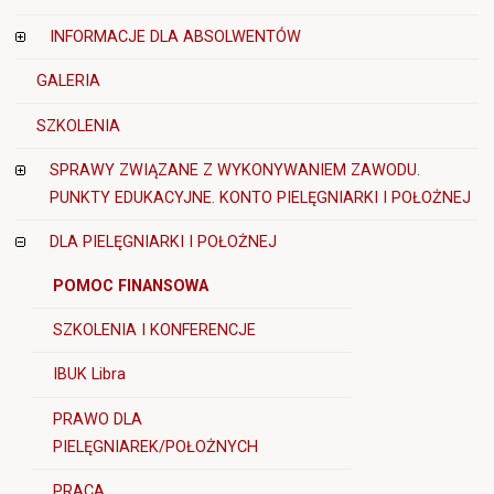
INFORMACJE DLA ABSOLWENTÓW
GALERIA
SZKOLENIA
SPRAWY ZWIĄZANE Z WYKONYWANIEM ZAWODU.
PUNKTY EDUKACYJNE. KONTO PIELĘGNIARKI I POŁOŻNEJ
DLA PIELĘGNIARKI I POŁOŻNEJ
POMOC FINANSOWA
SZKOLENIA I KONFERENCJE
IBUK Libra
PRAWO DLA
PIELĘGNIAREK/POŁOŻNYCH
PRACA