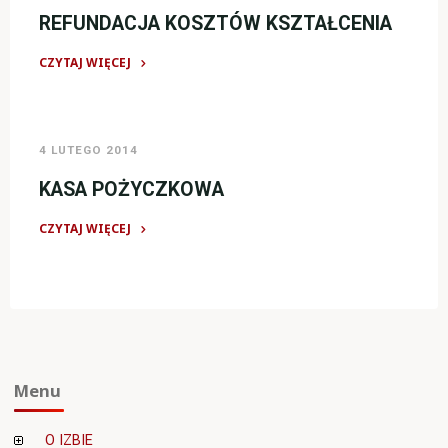
REFUNDACJA KOSZTÓW KSZTAŁCENIA
CZYTAJ WIĘCEJ
"REFUNDACJA
KOSZTÓW
KSZTAŁCENIA"
4 LUTEGO 2014
KASA POŻYCZKOWA
CZYTAJ WIĘCEJ
"KASA
POŻYCZKOWA"
Menu
O IZBIE